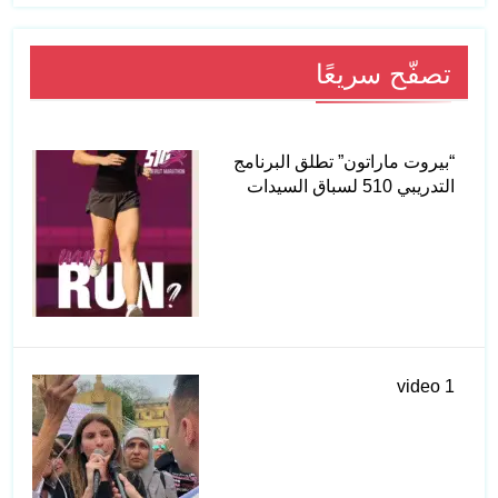
تصفّح سريعًا
“بيروت ماراتون” تطلق البرنامج
التدريبي 510 لسباق السيدات
video 1