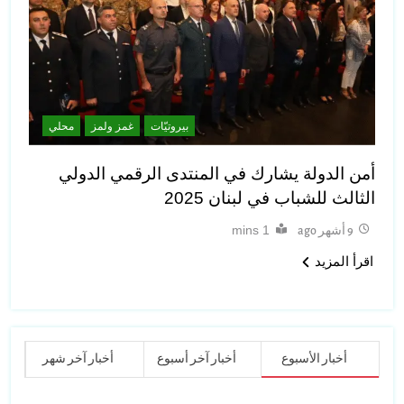
بيروتيّات
غمز ولمز
محلي
أمن الدولة يشارك في المنتدى الرقمي الدولي
الثالث للشباب في لبنان 2025
1 mins
9 أشهر ago
اقرأ المزيد
أخبار الأسبوع
أخبار آخر أسبوع
أخبار آخر شهر