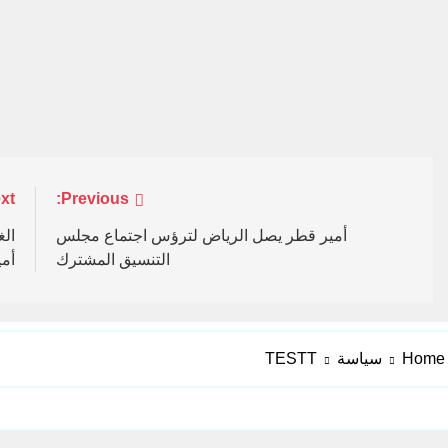
تصفّح
Previous:
xt:
المقالات
أمير قطر يصل الرياض لترؤس اجتماع مجلس
ال
التنسيق المشترك
أمي
Home
سياسة
TESTT