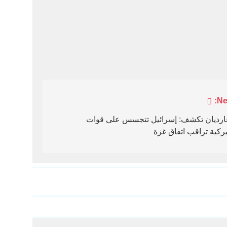
Ne
غارديان تكشف: إسرائيل تتجسس على قوات
ركية تراقب اتفاق غزة