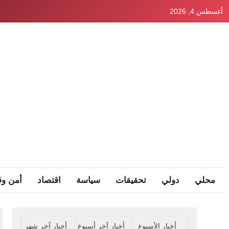
Ski
أغسطس 4, 2026
t
conten
محلي
دولي
تحقيقات
سياسة
اقتصاد
أمن وق
أخبار الأسبوع
أخبار آخر أسبوع
أخبار آخر شهر