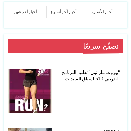
أخبار الأسبوع
أخبار آخر أسبوع
أخبار آخر شهر
تصفّح سريعًا
“بيروت ماراتون” تطلق البرنامج
التدريبي 510 لسباق السيدات
video 1