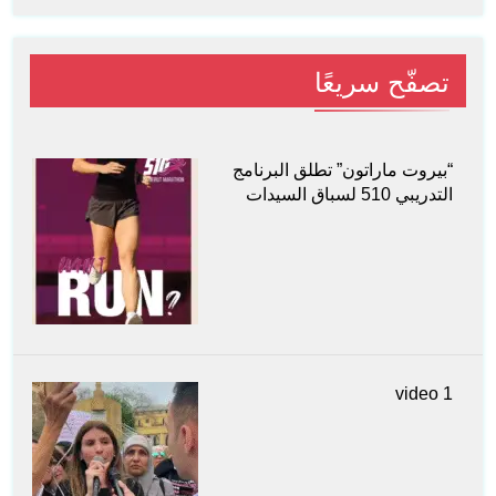
تصفّح سريعًا
“بيروت ماراتون” تطلق البرنامج
التدريبي 510 لسباق السيدات
video 1